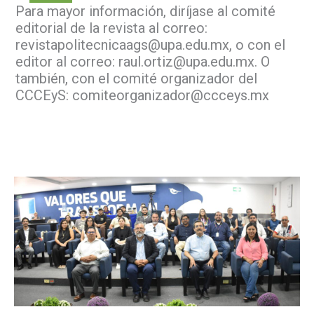
Para mayor información, diríjase al comité
editorial de la revista al correo:
revistapolitecnicaags@upa.edu.mx, o con el
editor al correo: raul.ortiz@upa.edu.mx. O
también, con el comité organizador del
CCCEyS: comiteorganizador@ccceys.mx