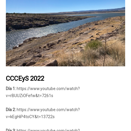
CCCEyS 2022
Día 1:
https://www.youtube.com/watch?
v=rBUUZiOFefw&t=7261s
Día 2:
https://www.youtube.com/watch?
v=kEgHiP4toCY&t=13722s
Día 3:
https://www.youtube.com/watch?