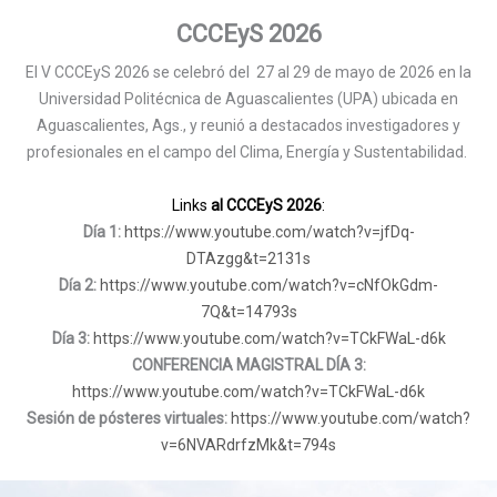
CCCEyS 2026
El V CCCEyS 2026 se celebró del 27 al 29 de mayo de 2026 en la
Universidad Politécnica de Aguascalientes (UPA) ubicada en
Aguascalientes, Ags., y reunió a destacados investigadores y
profesionales en el campo del Clima, Energía y Sustentabilidad.
Links
al CCCEyS 2026
:
Día 1:
https://www.youtube.com/watch?v=jfDq-
DTAzgg&t=2131s
Día 2:
https://www.youtube.com/watch?v=cNfOkGdm-
7Q&t=14793s
Día 3:
https://www.youtube.com/watch?v=TCkFWaL-d6k
CONFERENCIA MAGISTRAL DÍA 3:
https://www.youtube.com/watch?v=TCkFWaL-d6k
Sesión de pósteres virtuales:
https://www.youtube.com/watch?
v=6NVARdrfzMk&t=794s