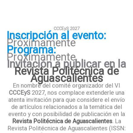
CCCEyS 2027
Inscripción al evento:
Próximamente
Programa:
Próximamente
Invitación a publicar
en la
Revista Politécnica de
Aguascalientes
En nombre del comité organizador del VI
CCCEyS
2027, nos complace extenderle una
atenta invitación para que considere el envío
de artículos relacionados a la temática del
evento y con posibilidad de publicación en la
Revista Politécnica de Aguascalientes
. La
Revista Politécnica de Aguascalientes (ISSN: